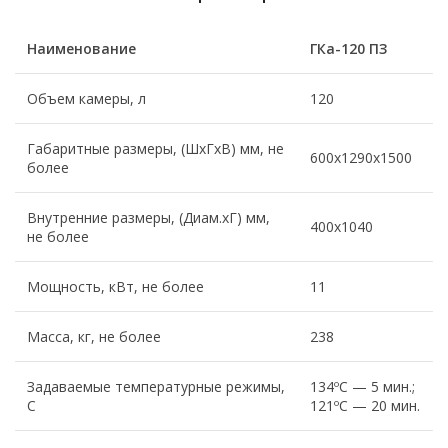
Наименование
ГКа-120 ПЗ
Объем камеры, л
120
Габаритные размеры, (ШхГхВ) мм, не
600х1290х1500
более
Внутренние размеры, (Диам.хГ) мм,
400х1040
не более
Мощность, кВт, не более
11
Масса, кг, не более
238
Задаваемые температурные режимы,
134ºС — 5 мин.;
С
121ºС — 20 мин.