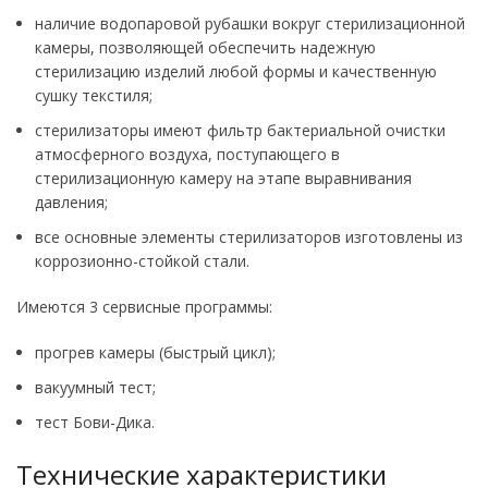
наличие водопаровой рубашки вокруг стерилизационной
камеры, позволяющей обеспечить надежную
стерилизацию изделий любой формы и качественную
сушку текстиля;
стерилизаторы имеют фильтр бактериальной очистки
атмосферного воздуха, поступающего в
стерилизационную камеру на этапе выравнивания
давления;
все основные элементы стерилизаторов изготовлены из
коррозионно-стойкой стали.
Имеются 3 сервисные программы:
прогрев камеры (быстрый цикл);
вакуумный тест;
тест Бови-Дика.
Технические характеристики