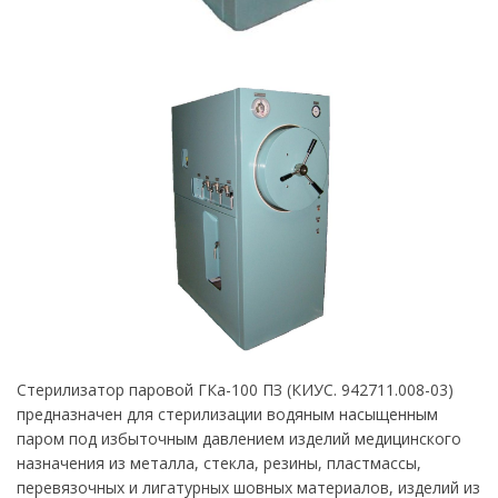
Стерилизатор паровой ГКа-100 ПЗ (КИУС. 942711.008-03)
предназначен для стерилизации водяным насыщенным
паром под избыточным давлением изделий медицинского
назначения из металла, стекла, резины, пластмассы,
перевязочных и лигатурных шовных материалов, изделий из