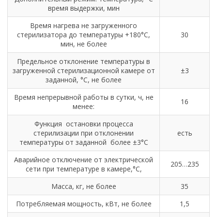
время выдержки, мин
Время нагрева не загруженного
стерилизатора до температуры +180°С,
30
мин, не более
Предельное отклонение температуры в
загруженной стерилизационной камере от
±3
заданной, °С, не более
Время непрерывной работы в сутки, ч, не
16
менее:
Функция остановки процесса
стерилизации при отклонении
есть
температуры от заданной более ±3°С
Аварийное отключение от электрической
205…235
сети при температуре в камере,°С,
Масса, кг, не более
35
Потребляемая мощность, кВт, не более
1,5