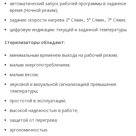
автоматический запуск рабочей программы в заданное
время (Ночной режим);
задание скорости нагрева 2° С/мин., 5° С/мин., 7° С/мин;
цифровую индикацию текущей и заданной температуры.
Стерилизаторы
обладают:
минимальным временем выхода на рабочий режим;
малым энергопотреблением;
малым весом;
звуковой и визуальной сигнализацией превышения
температуры;
простотой в эксплуатации;
высокой надежностью в работе;
защитой от перегрева;
эргономичностью.