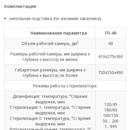
Комплектация:
напольная подставка (по желанию заказчика).
Наименование параметра
ГП-40
3
Объем рабочей камеры, дм
40
Размеры рабочей камеры, мм (ширина х
410x275x360
глубина х высота) не менее
Габаритные размеры, мм (ширина х
720x550x490
глубина х высота) не более
Режимы работы стерилизатора:
Дезинфекция: температура, °С/время
выдержки, мин
120/45
Стерилизация 1: температура, °С/ время
180/60
выдержки, мин
160/150
Стерилизация II: температура, °С/ время
50… 200
выдержки, мин
1…999
Дополнительный режим: температура, °С