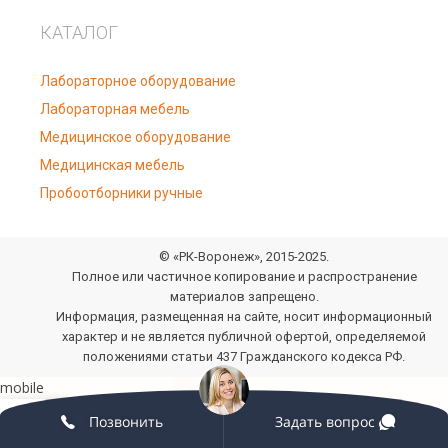
КАТАЛОГ
Лабораторное оборудование
Лабораторная мебель
Медицинское оборудование
Медицинская мебель
Пробоотборники ручные
© «РК-Воронеж», 2015-2025.
Полное или частичное копирование и распространение
материалов запрещено.
Информация, размещенная на сайте, носит информационный
характер и не является публичной офертой, определяемой
положениями статьи 437 Гражданского кодекса РФ.
0
Позвонить
Задать вопрос
овая панель
агазин
Избранное
Мой аккаунт
Заказ