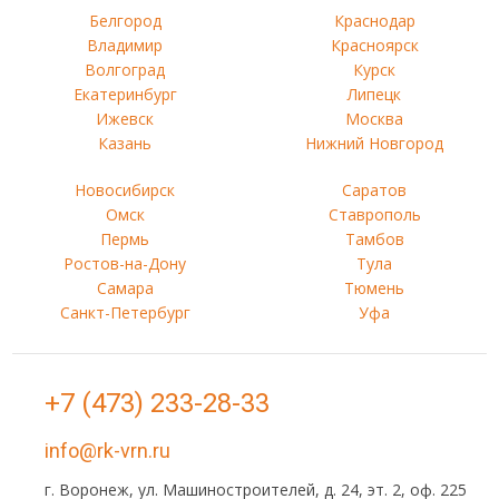
Белгород
Краснодар
Владимир
Красноярск
Волгоград
Курск
Екатеринбург
Липецк
Ижевск
Москва
Казань
Нижний Новгород
Новосибирск
Саратов
Омск
Ставрополь
Пермь
Тамбов
Ростов-на-Дону
Тула
Самара
Тюмень
Санкт-Петербург
Уфа
+7 (473) 233-28-33
info@rk-vrn.ru
г. Воронеж, ул. Машиностроителей, д. 24, эт. 2, оф. 225