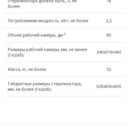
стерилизатора должно быть, ч, не
16
более
Потребляемая мощность, кВт, не более
2,2
Объем рабочей камеры, дм ³
80
Размеры рабочей камеры, мм, не менее
340х510х460
(ГxШxВ):
Масса, кг, не более
52
Габаритные размеры стерилизатора,
620х830х600
мм, не более (ГxШxВ):