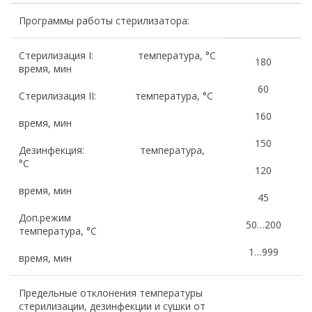
Программы работы стерилизатора:
Стерилизация I: температура, °С
180
время, мин
60
Стерилизация II: температура, °С
160
время, мин
150
Дезинфекция: температура,
°С
120
время, мин
45
Доп.режим
50…200
температура, °С
1…999
время, мин
Предельные отклонения температуры
стерилизации, дезинфекции и сушки от