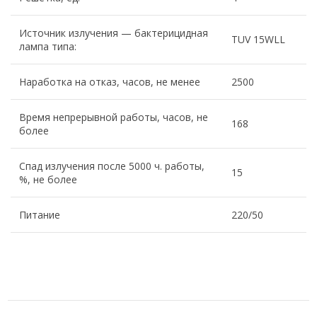
Источник излучения — бактерицидная
TUV 15WLL
лампа типа:
Наработка на отказ, часов, не менее
2500
Время непрерывной работы, часов, не
168
более
Спад излучения после 5000 ч. работы,
15
%, не более
Питание
220/50