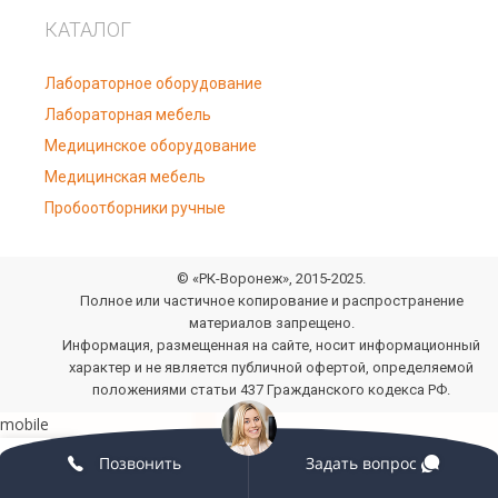
КАТАЛОГ
Лабораторное оборудование
Лабораторная мебель
Медицинское оборудование
Медицинская мебель
Пробоотборники ручные
© «РК-Воронеж», 2015-2025.
Полное или частичное копирование и распространение
материалов запрещено.
Информация, размещенная на сайте, носит информационный
характер и не является публичной офертой, определяемой
положениями статьи 437 Гражданского кодекса РФ.
0
Позвонить
Задать вопрос
овая панель
агазин
Избранное
Мой аккаунт
Заказ