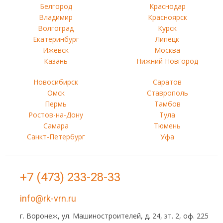
Белгород
Краснодар
Владимир
Красноярск
Волгоград
Курск
Екатеринбург
Липецк
Ижевск
Москва
Казань
Нижний Новгород
Новосибирск
Саратов
Омск
Ставрополь
Пермь
Тамбов
Ростов-на-Дону
Тула
Самара
Тюмень
Санкт-Петербург
Уфа
+7 (473) 233-28-33
info@rk-vrn.ru
г. Воронеж, ул. Машиностроителей, д. 24, эт. 2, оф. 225