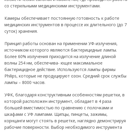
со стерильными медицинскими инструментами.
Камеры обеспечивает постоянную готовность к работе
медицинских инструментов в процессе их длительного (до 7
суток) хранения.
Принцип работы основан на применении УФ-излучения,
источником которого являются бактерицидные лампы.
Более 60% излучения приходится на излучение длиной
волны 254 нм, обеспечива- ющее максимальное
бактерицидное действие. Используются лампы фирмы
Philips, которые не продуцируют озон. Средний срок службы
лампы – 8000 часов.
УФК, благодаря конструктивным особенностям решетки, в
которой расположен инструмент, обладает в 4 раза
большей вместимостью по сравнению с полочками и
шкафами с УФ лампами. Щипцы, пинцеты, зажимы,
корнцанги могут стоять в решетке, наглядно демонстрируя
рабочие поверхности. Выбор необходимого инструмента