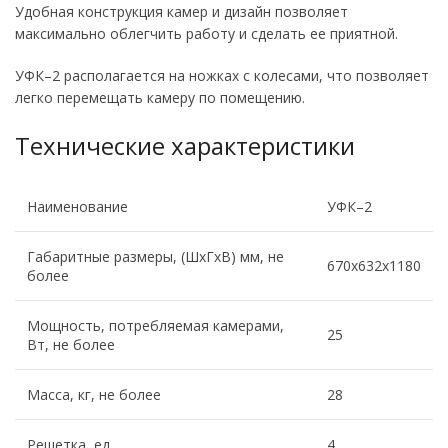
Удобная конструкция камер и дизайн позволяет
максимально облегчить работу и сделать ее приятной.
УФК–2 располагается на ножках с колесами, что позволяет
легко перемещать камеру по помещению.
Технические характеристики
Наименование
УФК–2
Габаритные размеры, (ШхГхВ) мм, не
670х632х1180
более
Мощность, потребляемая камерами,
25
Вт, не более
Масса, кг, не более
28
Решетка, ед.
4