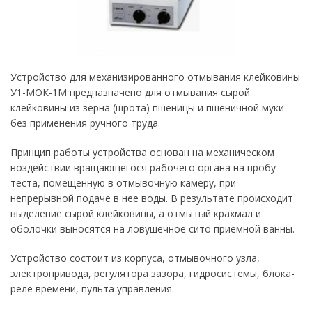
Устройство для механизированного отмывания клейковины
У1-МОК-1М предназначено для отмывания сырой
клейковины из зерна (шрота) пшеницы и пшеничной муки
без применения ручного труда.
Принцип работы устройства основан на механическом
воздействии вращающегося рабочего органа на пробу
теста, помещенную в отмывочную камеру, при
непрерывной подаче в нее воды. В результате происходит
выделение сырой клейковины, а отмытый крахмал и
оболочки выносятся на ловушечное сито приемной ванны.
Устройство состоит из корпуса, отмывочного узла,
электропривода, регулятора зазора, гидросистемы, блока-
реле времени, пульта управления.