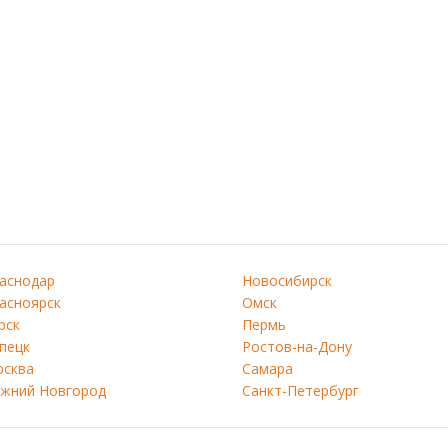
аснодар
Новосибирск
асноярск
Омск
рск
Пермь
пецк
Ростов-на-Дону
сква
Самара
жний Новгород
Санкт-Петербург