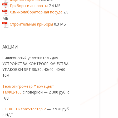
Приборы и аппараты
7.4 МБ
Химиколабораторная посуда
2.8
МБ
Строительные приборы
0.3 МБ
АКЦИИ
Силиконовый уплотнитель для
УСТРОЙСТВА КОНТРОЛЯ КАЧЕСТВА
УПАКОВКИ SPT 30/30, 40/40, 40/60 —
10м
Термогигрометр Фармацевт
ТМФЦ-100
с поверкой — 2 300 руб. с
НДС
СОЭКС Нитрат-тестер 2
— 7 920 руб.
с НДС