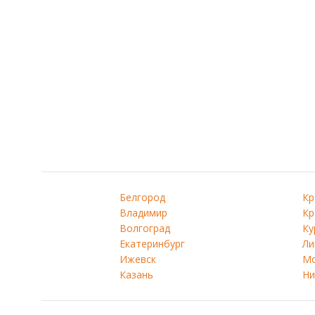
Белгород
Кр
Владимир
Кр
Волгоград
Ку
Екатеринбург
Ли
Ижевск
Мо
Казань
Ни