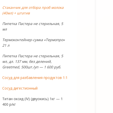
Стаканчик для отбора проб молока
(40мл) + штатив
Пипетка Пастера не стерильная, 5
мл
Термоконтейнер-сумка «Термопро»
21 л
Пипетка Пастера не стерильная, 5
мл, дл. 137 мм, без делений,
Greetmed, 500шт./уп — 1 600 руб.
Сосуд для разбавления продуктов 1:1
Сосуд дигестионный
Титан оксид (IV) (двуокись) 1кг — 1
400 р/кг