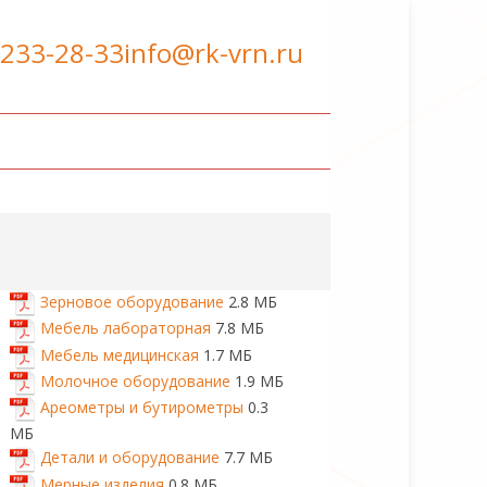
 233-28-33
info@rk-vrn.ru
Зерновое оборудование
2.8 МБ
Мебель лабораторная
7.8 МБ
Мебель медицинская
1.7 МБ
Молочное оборудование
1.9 МБ
Ареометры и бутирометры
0.3
МБ
Детали и оборудование
7.7 МБ
Мерные изделия
0.8 МБ