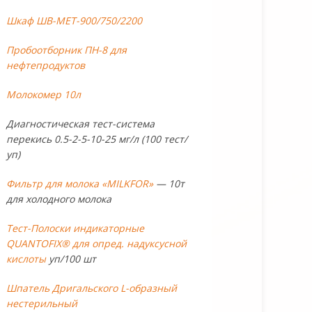
Шкаф ШВ-МЕТ-900/750/2200
Пробоотборник ПН-8 для
нефтепродуктов
Молокомер 10л
Диагностическая тест-система
перекись 0.5-2-5-10-25 мг/л (100 тест/
уп)
Фильтр для молока «MILKFOR»
— 10т
для холодного молока
Тест-Полоски индикаторные
QUANTOFIX® для опред. надуксусной
кислоты
уп/100 шт
Шпатель Дригальского L-образный
нестерильный