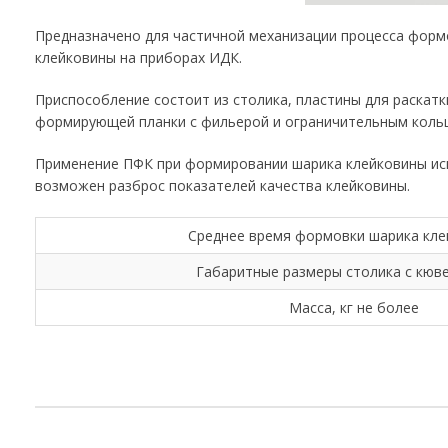
Предназначено для частичной механизации процесса форм
клейковины на приборах ИДК.
Приспособление состоит из столика, пластины для раскатк
формирующей планки с фильерой и ограничительным коль
Применение ПФК при формировании шарика клейковины иск
возможен разброс показателей качества клейковины.
Среднее время формовки шарика кле
Габаритные размеры столика с кюв
Масса, кг не более