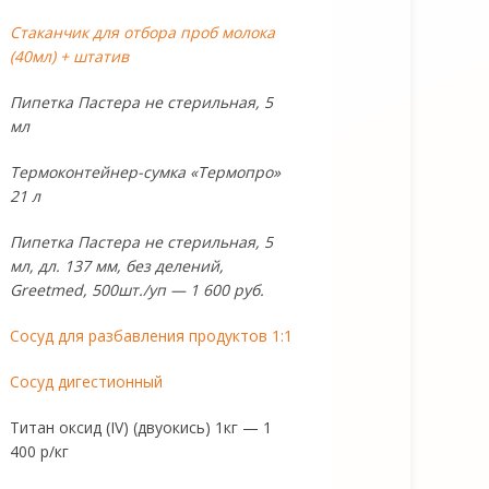
Стаканчик для отбора проб молока
(40мл) + штатив
Пипетка Пастера не стерильная, 5
мл
Термоконтейнер-сумка «Термопро»
21 л
Пипетка Пастера не стерильная, 5
мл, дл. 137 мм, без делений,
Greetmed, 500шт./уп — 1 600 руб.
Сосуд для разбавления продуктов 1:1
Сосуд дигестионный
Титан оксид (IV) (двуокись) 1кг — 1
400 р/кг