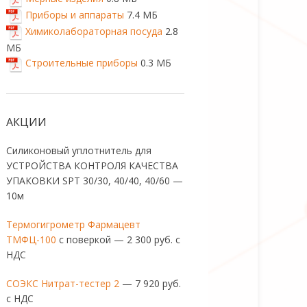
Приборы и аппараты
7.4 МБ
Химиколабораторная посуда
2.8
МБ
Строительные приборы
0.3 МБ
АКЦИИ
Силиконовый уплотнитель для
УСТРОЙСТВА КОНТРОЛЯ КАЧЕСТВА
УПАКОВКИ SPT 30/30, 40/40, 40/60 —
10м
Термогигрометр Фармацевт
ТМФЦ-100
с поверкой — 2 300 руб. с
НДС
СОЭКС Нитрат-тестер 2
— 7 920 руб.
с НДС