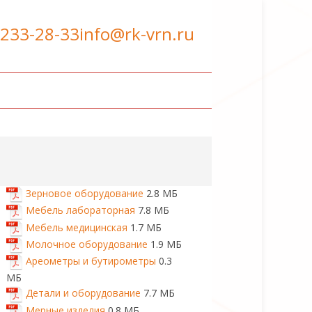
 233-28-33
info@rk-vrn.ru
Зерновое оборудование
2.8 МБ
Мебель лабораторная
7.8 МБ
Мебель медицинская
1.7 МБ
Молочное оборудование
1.9 МБ
Ареометры и бутирометры
0.3
МБ
Детали и оборудование
7.7 МБ
Мерные изделия
0.8 МБ