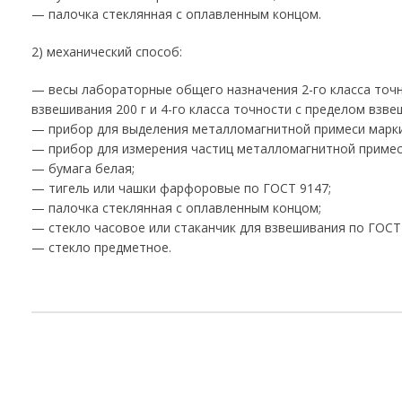
— палочка стеклянная с оплавленным концом.
2) механический способ:
— весы лабораторные общего назначения 2-го класса точ
взвешивания 200 г и 4-го класса точности с пределом взве
— прибор для выделения металломагнитной примеси марк
— прибор для измерения частиц металломагнитной примес
— бумага белая;
— тигель или чашки фарфоровые по ГОСТ 9147;
— палочка стеклянная с оплавленным концом;
— стекло часовое или стаканчик для взвешивания по ГОСТ
— стекло предметное.