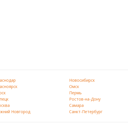
аснодар
Новосибирск
асноярск
Омск
рск
Пермь
пецк
Ростов-на-Дону
сква
Самара
жний Новгород
Санкт-Петербург