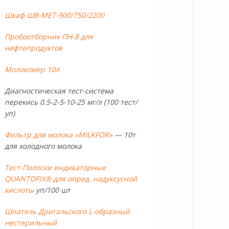
Шкаф ШВ-МЕТ-900/750/2200
Пробоотборник ПН-8 для
нефтепродуктов
Молокомер 10л
Диагностическая тест-система
перекись 0.5-2-5-10-25 мг/л (100 тест/
уп)
Фильтр для молока «MILKFOR»
— 10т
для холодного молока
Тест-Полоски индикаторные
QUANTOFIX® для опред. надуксусной
кислоты
уп/100 шт
Шпатель Дригальского L-образный
нестерильный