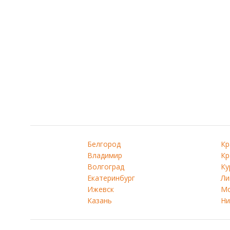
Белгород
Кр
Владимир
Кр
Волгоград
Ку
Екатеринбург
Ли
Ижевск
Мо
Казань
Ни