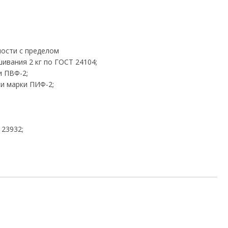
ности с пределом
шивания 2 кг по ГОСТ 24104;
и ПВФ-2;
и марки ПИФ-2;
 23932;