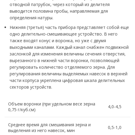
отводной патрубок, через который из делителя
выводится половина пробы, направляемая для
определения натуры.
Нижняя (третья) часть прибора представляет собой еще
одно делительно-смешивающее устройство. В него
также входят конус и воронка, но уже с двумя
выходными каналами. Каждый канал снабжен подвижной
заслонкой для изменения величины сечения отверстия,
вырезанного в нижней части воронки, позволяющей
регулировать количество отделяемого зерна. Для
регулирования величины выделяемых навесок в верхней
части корпуса укреплена цифровая шкала делительных
секторов устройств.
Объем воронки (при удельном весе зерна
4,0-4,5
0,75 г/куб.см)
Среднее время для смешивания зерна и
0,5-1,0
выделения из него навесок, мин