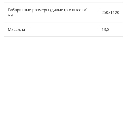
Габаритные размеры (диаметр х высота),
250х1120
мм
Масса, кг
13,8