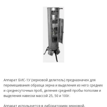
Аппарат БИС-1У (зерновой делитель) предназначен для
перемешивания образца зерна и выделения из него средних
и среднесуточных проб, деления средней пробы пополам и
выделения навески массой 25, 50 и 100г.
Аппарат используется в лабораториях зерновой,