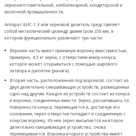
зернозаготовительной, хлебопекарной, кондитерской и
молочной промышленности.
Аппарат БИС-1 У или зерновой делитель представляет
собой металлический цилиндр диаметром 250 мм, в
котором функционально различают три части:
Верхняя часть имеет приемную воронку вместимостью,
примерно, 4,5 кг зерна, с отверстием внизу конуса,
которое может открываться с помощью шарового
затвора и рукоятки (рычага).
Вторая часть, расположенная под воронкой, состоит из
двух делительно-смешивающих устройств, размещенных
одно над другим. Каждое из устройств состоит из конуса
и воронки, соединенных вместе. Зерно, рассыпавшись по
поверхности конуса, перемещается и, достигнув его
основания, через отверстия попадает в соединенную с
конусом воронку. Из нее зерно высыпается на второе
делительно-смешивающее устройство, снова
перемешивается. Воронка второго устройства имеет