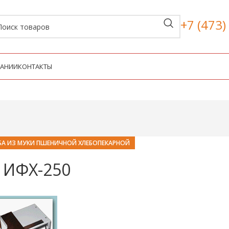
+7 (473)
ПАНИИ
КОНТАКТЫ
БА ИЗ МУКИ ПШЕНИЧНОЙ ХЛЕБОПЕКАРНОЙ
 ИФХ-250