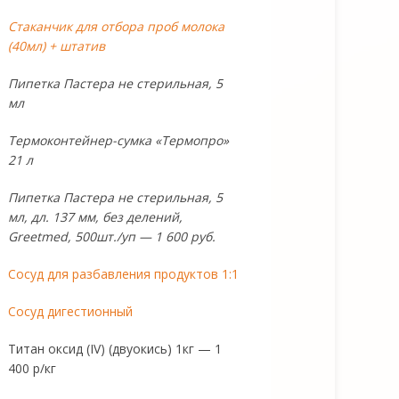
Стаканчик для отбора проб молока
(40мл) + штатив
Пипетка Пастера не стерильная, 5
мл
Термоконтейнер-сумка «Термопро»
21 л
Пипетка Пастера не стерильная, 5
мл, дл. 137 мм, без делений,
Greetmed, 500шт./уп — 1 600 руб.
Сосуд для разбавления продуктов 1:1
Сосуд дигестионный
Титан оксид (IV) (двуокись) 1кг — 1
400 р/кг