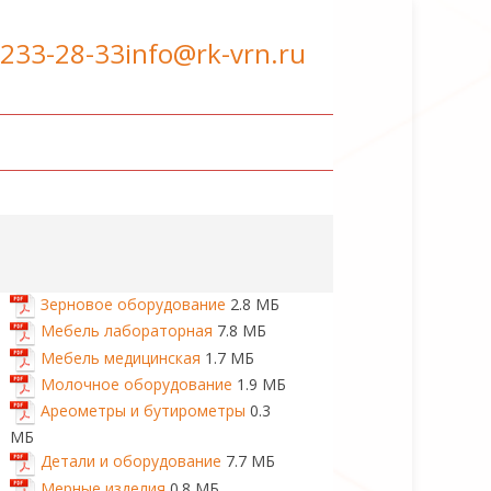
 233-28-33
info@rk-vrn.ru
Зерновое оборудование
2.8 МБ
Мебель лабораторная
7.8 МБ
Мебель медицинская
1.7 МБ
Молочное оборудование
1.9 МБ
Ареометры и бутирометры
0.3
МБ
Детали и оборудование
7.7 МБ
Мерные изделия
0.8 МБ