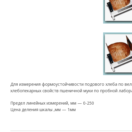
Для измерения формоустойчивости подового хлеба по вел
хлебопекарных свойств пшеничной муки по пробной лабор
Предел линейных измерений, мм — 0-250
Цена деления шкалы ,мм — 1мм