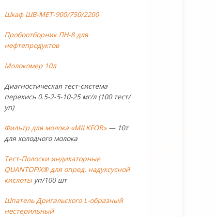
Шкаф ШВ-МЕТ-900/750/2200
Пробоотборник ПН-8 для
нефтепродуктов
Молокомер 10л
Диагностическая тест-система
перекись 0.5-2-5-10-25 мг/л (100 тест/
уп)
Фильтр для молока «MILKFOR»
— 10т
для холодного молока
Тест-Полоски индикаторные
QUANTOFIX® для опред. надуксусной
кислоты
уп/100 шт
Шпатель Дригальского L-образный
нестерильный