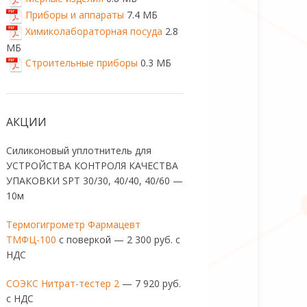
Приборы и аппараты
7.4 МБ
Химиколабораторная посуда
2.8
МБ
Строительные приборы
0.3 МБ
АКЦИИ
Силиконовый уплотнитель для
УСТРОЙСТВА КОНТРОЛЯ КАЧЕСТВА
УПАКОВКИ SPT 30/30, 40/40, 40/60 —
10м
Термогигрометр Фармацевт
ТМФЦ-100
с поверкой — 2 300 руб. с
НДС
СОЭКС Нитрат-тестер 2
— 7 920 руб.
с НДС