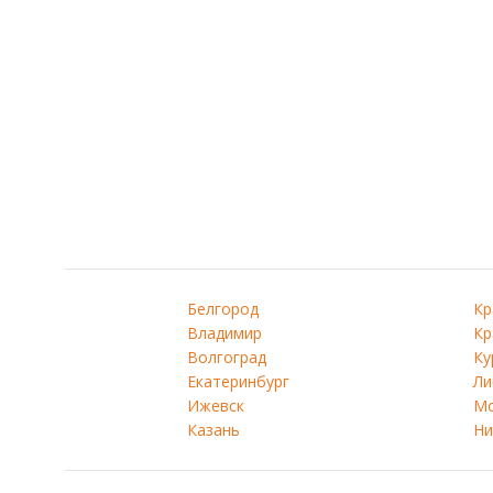
Белгород
Кр
Владимир
Кр
Волгоград
Ку
Екатеринбург
Ли
Ижевск
Мо
Казань
Ни