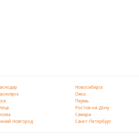
аснодар
Новосибирск
асноярск
Омск
рск
Пермь
пецк
Ростов-на-Дону
сква
Самара
жний Новгород
Санкт-Петербург