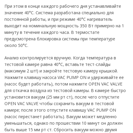
При этом в конце каждого рабочего дня устанавливайте
значение 40°C. Система разработана специально для
постоянной работы, и при режиме 40°C нагреватель
выходит на номинальную мощность 350 Вт примерно на 1
минуту в течение каждого часа. В термостате
предусмотрена блокировка системы при температуре
около 50°C.
Анализ контролируется вручную. Когда температура в
тестовой камере равна 40°C, вставьте тест-слайды
(максимум 2 шт!) и закройте тестовую камеру крышкой.
Нажмите клавишу насоса VAC PUMP ON и удерживайте ее
(насос будет работать), потом нажмите OPEN VAC VALVE
для откачка воздуха из тестовой камеры. В камере быстро
установится вакуум (25 мм рт ст), после чего отпустите
OPEN VAC VALVE чтобы сохранить вакуум в тестовой
камере; после этого отпустите клавишу VAC PUMP ON
(насос перестанет работать). Вакуум может медленно
уменьшаться, однако по прошествии 10 минут он должен
быть выше 15 мм рт ст. Сбросить вакуум можно двумя