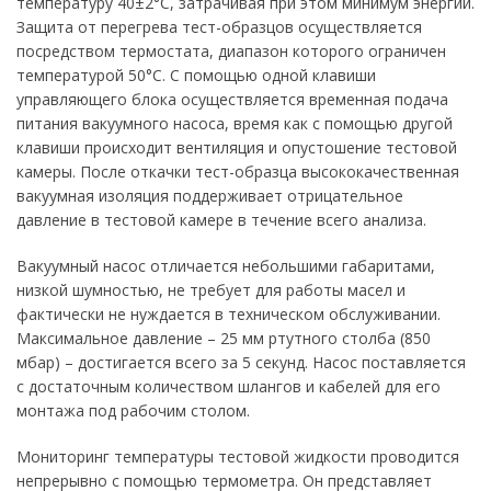
температуру 40±2°С, затрачивая при этом минимум энергии.
Защита от перегрева тест-образцов осуществляется
посредством термостата, диапазон которого ограничен
температурой 50°С. С помощью одной клавиши
управляющего блока осуществляется временная подача
питания вакуумного насоса, время как с помощью другой
клавиши происходит вентиляция и опустошение тестовой
камеры. После откачки тест-образца высококачественная
вакуумная изоляция поддерживает отрицательное
давление в тестовой камере в течение всего анализа.
Вакуумный насос отличается небольшими габаритами,
низкой шумностью, не требует для работы масел и
фактически не нуждается в техническом обслуживании.
Максимальное давление – 25 мм ртутного столба (850
мбар) – достигается всего за 5 секунд. Насос поставляется
с достаточным количеством шлангов и кабелей для его
монтажа под рабочим столом.
Мониторинг температуры тестовой жидкости проводится
непрерывно с помощью термометра. Он представляет