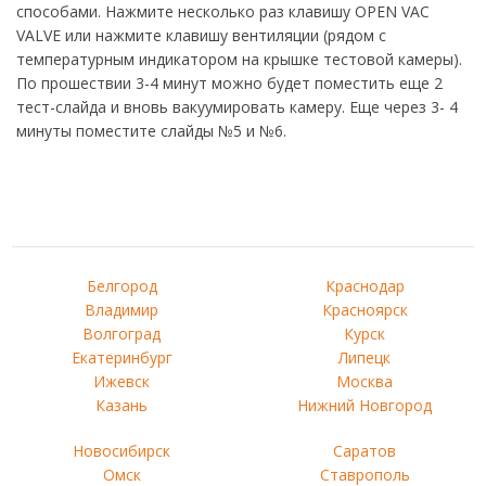
способами. Нажмите несколько раз клавишу OPEN VAC
VALVE или нажмите клавишу вентиляции (рядом с
температурным индикатором на крышке тестовой камеры).
По прошествии 3-4 минут можно будет поместить еще 2
тест-слайда и вновь вакуумировать камеру. Еще через 3- 4
минуты поместите слайды №5 и №6.
Белгород
Краснодар
Владимир
Красноярск
Волгоград
Курск
Екатеринбург
Липецк
Ижевск
Москва
Казань
Нижний Новгород
Новосибирск
Саратов
Омск
Ставрополь