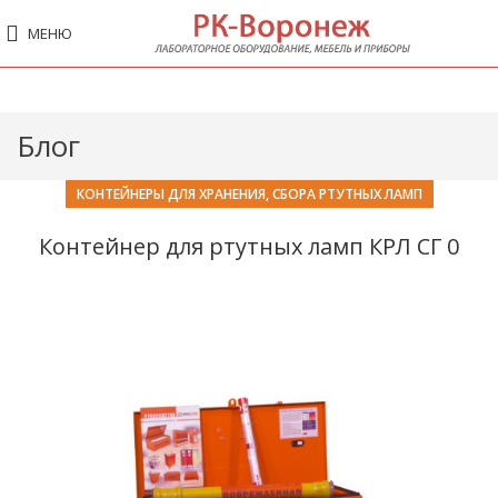
МЕНЮ
Блог
КОНТЕЙНЕРЫ ДЛЯ ХРАНЕНИЯ, СБОРА РТУТНЫХ ЛАМП
Контейнер для ртутных ламп КРЛ СГ 0