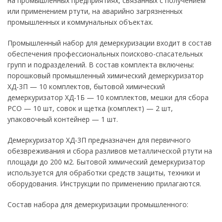
на промышленных предприятиях, связанных с получением
или применением ртути, на аварийно загрязненных
промышленных и коммунальных объектах.
Промышленный набор для демеркуризации входит в состав
обеспечения профессиональных поисково-спасательных
групп и подразделений. В состав комплекта включены:
порошковый промышленный химический демеркуризатор
ХД-3П — 10 комплектов, бытовой химический
демеркуризатор ХД-1Б — 10 комплектов, мешки для сбора
РСО — 10 шт, совок и щетка (комплект) — 2 шт,
упаковочный контейнер — 1 шт.
Демеркуризатор ХД-3П предназначен для первичного
обезвреживания и сбора разливов металлической ртути на
площади до 200 м2. Бытовой химический демеркуризатор
используется для обработки средств защиты, техники и
оборудования. Инструкции по применению прилагаются.
Состав набора для демеркуризации промышленного: