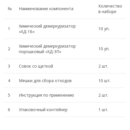
Количество
№
Наименование компонента
в наборе
Химический демеркуризатор
1
10 уп.
«ХД-1Б»
Химический демеркуризатор
2
10 уп.
порошковый «ХД-3П»
3
Совок со щеткой
2 шт.
4
Мешки для сбора отходов
10 шт.
5
Инструкция по применению
2 шт.
6
Упаковочный контейнер
1 шт.