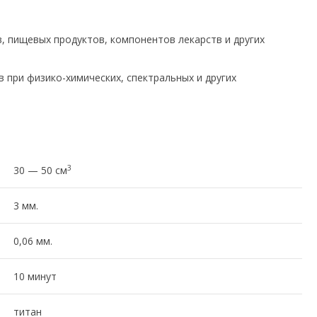
в, пищевых продуктов, компонентов лекарств и других
 при физико-химических, спектральных и других
3
30 — 50 см
3 мм.
0,06 мм.
10 минут
титан