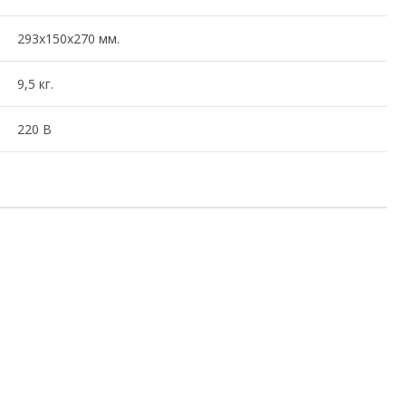
293x150x270 мм.
9,5 кг.
220 В