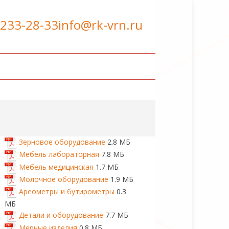
 233-28-33
info@rk-vrn.ru
Зерновое оборудование
2.8 МБ
Мебель лабораторная
7.8 МБ
Мебель медицинская
1.7 МБ
Молочное оборудование
1.9 МБ
Ареометры и бутирометры
0.3
МБ
Детали и оборудование
7.7 МБ
Мерные изделия
0.8 МБ