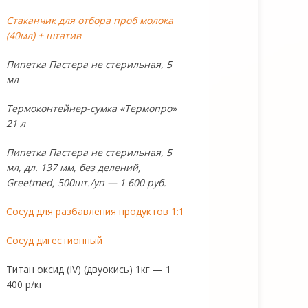
Стаканчик для отбора проб молока
(40мл) + штатив
Пипетка Пастера не стерильная, 5
мл
Термоконтейнер-сумка «Термопро»
21 л
Пипетка Пастера не стерильная, 5
мл, дл. 137 мм, без делений,
Greetmed, 500шт./уп — 1 600 руб.
Сосуд для разбавления продуктов 1:1
Сосуд дигестионный
Титан оксид (IV) (двуокись) 1кг — 1
400 р/кг