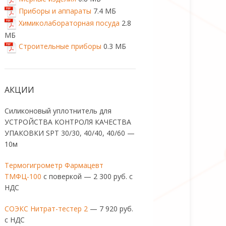
Приборы и аппараты
7.4 МБ
Химиколабораторная посуда
2.8
МБ
Строительные приборы
0.3 МБ
АКЦИИ
Силиконовый уплотнитель для
УСТРОЙСТВА КОНТРОЛЯ КАЧЕСТВА
УПАКОВКИ SPT 30/30, 40/40, 40/60 —
10м
Термогигрометр Фармацевт
ТМФЦ-100
с поверкой — 2 300 руб. с
НДС
СОЭКС Нитрат-тестер 2
— 7 920 руб.
с НДС