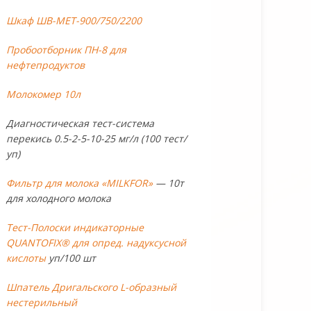
Шкаф ШВ-МЕТ-900/750/2200
Пробоотборник ПН-8 для
нефтепродуктов
Молокомер 10л
Диагностическая тест-система
перекись 0.5-2-5-10-25 мг/л (100 тест/
уп)
Фильтр для молока «MILKFOR»
— 10т
для холодного молока
Тест-Полоски индикаторные
QUANTOFIX® для опред. надуксусной
кислоты
уп/100 шт
Шпатель Дригальского L-образный
нестерильный