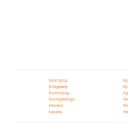
Белгород
Кр
Владимир
Кр
Волгоград
Ку
Екатеринбург
Ли
Ижевск
Мо
Казань
Ни