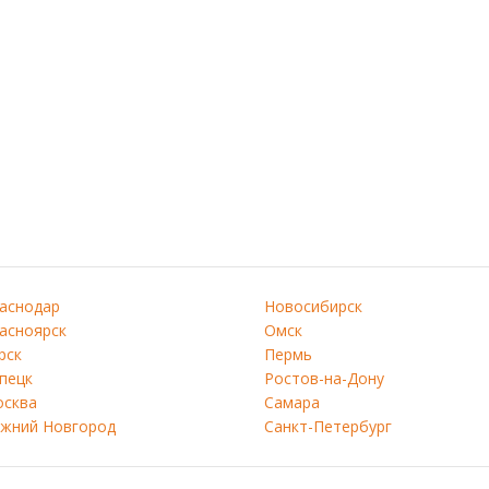
аснодар
Новосибирск
асноярск
Омск
рск
Пермь
пецк
Ростов-на-Дону
сква
Самара
жний Новгород
Санкт-Петербург