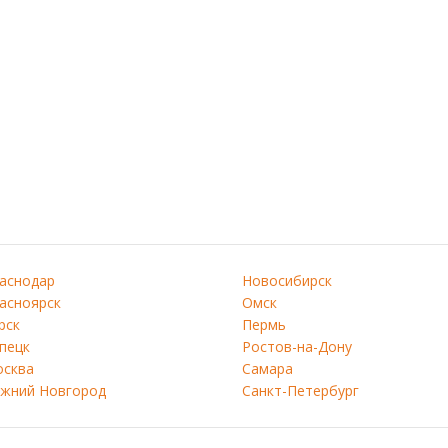
аснодар
Новосибирск
асноярск
Омск
рск
Пермь
пецк
Ростов-на-Дону
сква
Самара
жний Новгород
Санкт-Петербург