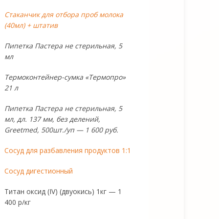
Стаканчик для отбора проб молока
(40мл) + штатив
Пипетка Пастера не стерильная, 5
мл
Термоконтейнер-сумка «Термопро»
21 л
Пипетка Пастера не стерильная, 5
мл, дл. 137 мм, без делений,
Greetmed, 500шт./уп — 1 600 руб.
Сосуд для разбавления продуктов 1:1
Сосуд дигестионный
Титан оксид (IV) (двуокись) 1кг — 1
400 р/кг