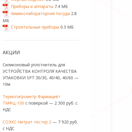
Приборы и аппараты
7.4 МБ
Химиколабораторная посуда
2.8
МБ
Строительные приборы
0.3 МБ
АКЦИИ
Силиконовый уплотнитель для
УСТРОЙСТВА КОНТРОЛЯ КАЧЕСТВА
УПАКОВКИ SPT 30/30, 40/40, 40/60 —
10м
Термогигрометр Фармацевт
ТМФЦ-100
с поверкой — 2 300 руб. с
НДС
СОЭКС Нитрат-тестер 2
— 7 920 руб.
с НДС