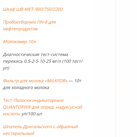
Шкаф ШВ-МЕТ-900/750/2200
Пробоотборник ПН-8 для
нефтепродуктов
Молокомер 10л
Диагностическая тест-система
перекись 0.5-2-5-10-25 мг/л (100 тест/
уп)
Фильтр для молока «MILKFOR»
— 10т
для холодного молока
Тест-Полоски индикаторные
QUANTOFIX® для опред. надуксусной
кислоты
уп/100 шт
Шпатель Дригальского L-образный
нестерильный