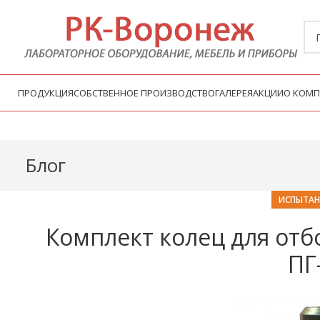
ПРОДУКЦИЯ
СОБСТВЕННОЕ ПРОИЗВОДСТВО
ГАЛЕРЕЯ
АКЦИИ
О КОМ
Блог
ИСПЫТАН
Комплект колец для отбо
ПГ