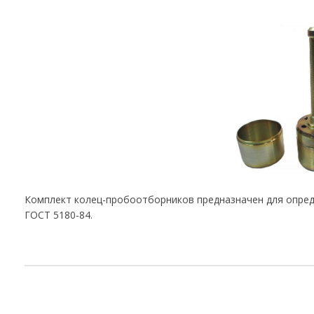
Комплект колец-пробоотборников предназначен для опред
ГОСТ 5180-84.