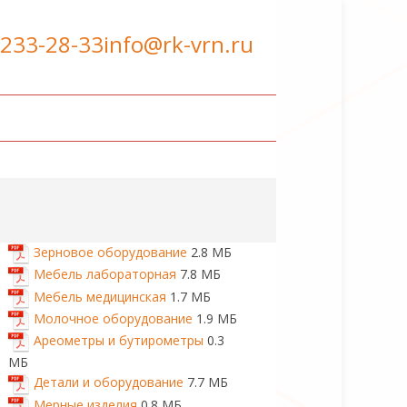
 233-28-33
info@rk-vrn.ru
Зерновое оборудование
2.8 МБ
Мебель лабораторная
7.8 МБ
Мебель медицинская
1.7 МБ
Молочное оборудование
1.9 МБ
Ареометры и бутирометры
0.3
МБ
Детали и оборудование
7.7 МБ
Мерные изделия
0.8 МБ