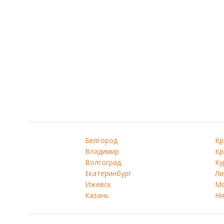
Белгород
Кр
Владимир
Кр
Волгоград
Ку
Екатеринбург
Ли
Ижевск
Мо
Казань
Ни