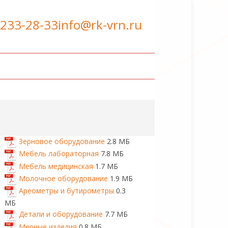
 233-28-33
info@rk-vrn.ru
Зерновое оборудование
2.8 МБ
Мебель лабораторная
7.8 МБ
Мебель медицинская
1.7 МБ
Молочное оборудование
1.9 МБ
Ареометры и бутирометры
0.3
МБ
Детали и оборудование
7.7 МБ
Мерные изделия
0.8 МБ