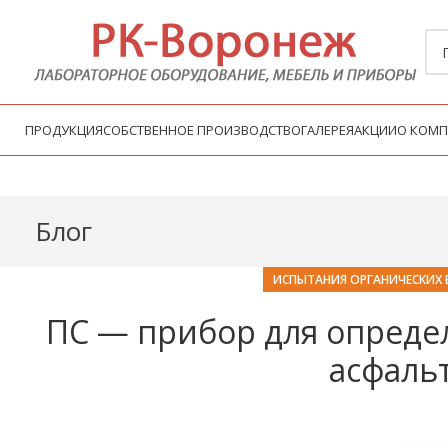
ПРОДУКЦИЯ
СОБСТВЕННОЕ ПРОИЗВОДСТВО
ГАЛЕРЕЯ
АКЦИИ
О КОМ
Блог
ИСПЫТАНИЯ ОРГАНИЧЕСКИХ
ПС — прибор для опреде
асфаль