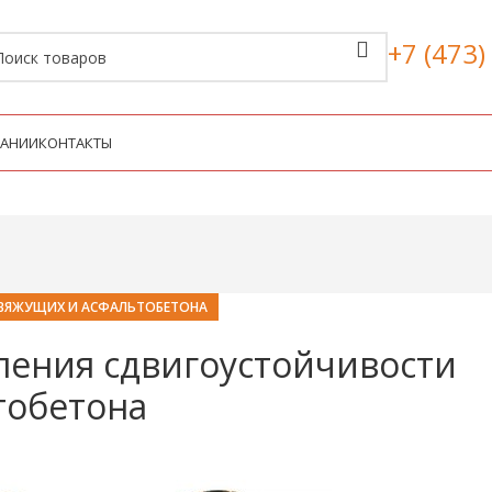
+7 (473)
ПАНИИ
КОНТАКТЫ
 ВЯЖУЩИХ И АСФАЛЬТОБЕТОНА
ления сдвигоустойчивости
тобетона