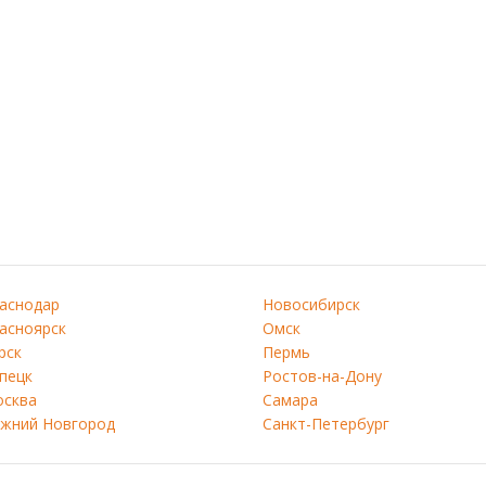
аснодар
Новосибирск
асноярск
Омск
рск
Пермь
пецк
Ростов-на-Дону
сква
Самара
жний Новгород
Санкт-Петербург