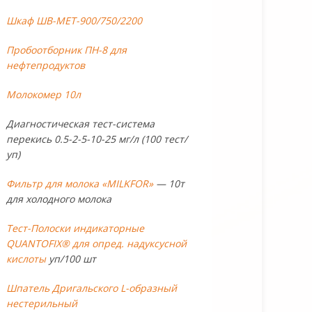
Шкаф ШВ-МЕТ-900/750/2200
Пробоотборник ПН-8 для
нефтепродуктов
Молокомер 10л
Диагностическая тест-система
перекись 0.5-2-5-10-25 мг/л (100 тест/
уп)
Фильтр для молока «MILKFOR»
— 10т
для холодного молока
Тест-Полоски индикаторные
QUANTOFIX® для опред. надуксусной
кислоты
уп/100 шт
Шпатель Дригальского L-образный
нестерильный