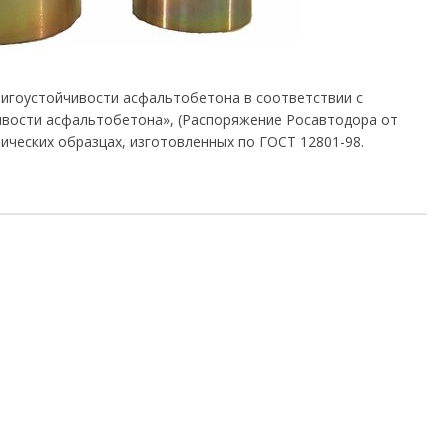
двигоустойчивости асфальтобетона в соответствии с
ивости асфальтобетона», (Распоряжение Росавтодора от
дрических образцах, изготовленных по ГОСТ 12801-98.