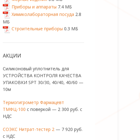
Приборы и аппараты
7.4 МБ
Химиколабораторная посуда
2.8
МБ
Строительные приборы
0.3 МБ
АКЦИИ
Силиконовый уплотнитель для
УСТРОЙСТВА КОНТРОЛЯ КАЧЕСТВА
УПАКОВКИ SPT 30/30, 40/40, 40/60 —
10м
Термогигрометр Фармацевт
ТМФЦ-100
с поверкой — 2 300 руб. с
НДС
СОЭКС Нитрат-тестер 2
— 7 920 руб.
с НДС