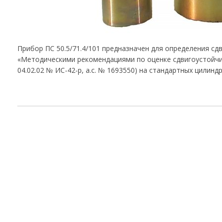
Прибор ПС 50.5/71.4/101 предназначен для определения с
«Методическими рекомендациями по оценке сдвигоустойч
04.02.02 № ИС-42-р, а.с. № 1693550) на стандартных цилин