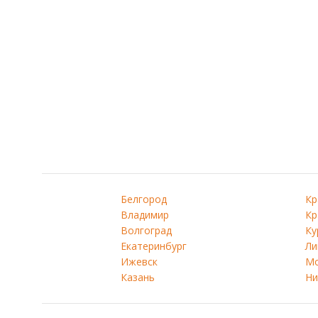
Белгород
Кр
Владимир
Кр
Волгоград
Ку
Екатеринбург
Ли
Ижевск
Мо
Казань
Ни