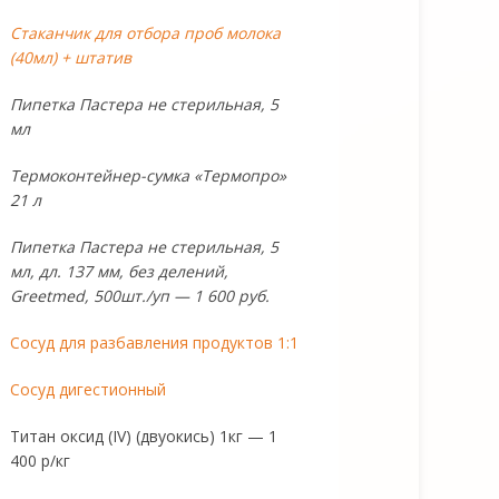
Стаканчик для отбора проб молока
(40мл) + штатив
Пипетка Пастера не стерильная, 5
мл
Термоконтейнер-сумка «Термопро»
21 л
Пипетка Пастера не стерильная, 5
мл, дл. 137 мм, без делений,
Greetmed, 500шт./уп — 1 600 руб.
Сосуд для разбавления продуктов 1:1
Сосуд дигестионный
Титан оксид (IV) (двуокись) 1кг — 1
400 р/кг