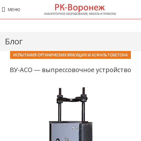
МЕНЮ
Блог
ИСПЫТАНИЯ ОРГАНИЧЕСКИХ ВЯЖУЩИХ И АСФАЛЬТОБЕТОНА
ВУ-АСО — выпрессовочное устройство