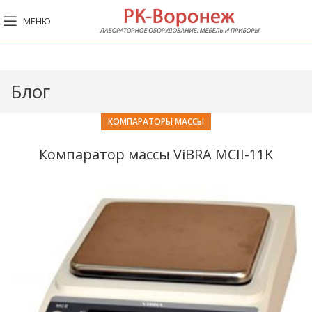
МЕНЮ
Блог
КОМПАРАТОРЫ МАССЫ
Компаратор массы ViBRA MCII-11K