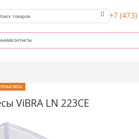
+7 (473)
ПАНИИ
КОНТАКТЫ
ОРНЫЕ ВЕСЫ
сы ViBRA LN 223CE