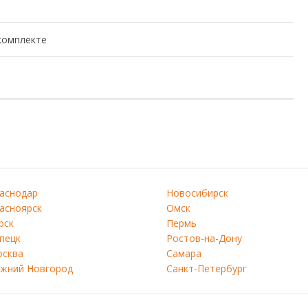
комплекте
аснодар
Новосибирск
асноярск
Омск
рск
Пермь
пецк
Ростов-на-Дону
сква
Самара
жний Новгород
Санкт-Петербург