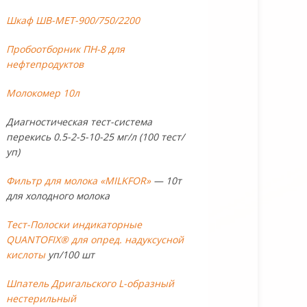
Шкаф ШВ-МЕТ-900/750/2200
Пробоотборник ПН-8 для
нефтепродуктов
Молокомер 10л
Диагностическая тест-система
перекись 0.5-2-5-10-25 мг/л (100 тест/
уп)
Фильтр для молока «MILKFOR»
— 10т
для холодного молока
Тест-Полоски индикаторные
QUANTOFIX® для опред. надуксусной
кислоты
уп/100 шт
Шпатель Дригальского L-образный
нестерильный