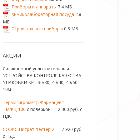
Приборы и аппараты
7.4 МБ
Химиколабораторная посуда
2.8
МБ
Строительные приборы
0.3 МБ
АКЦИИ
Силиконовый уплотнитель для
УСТРОЙСТВА КОНТРОЛЯ КАЧЕСТВА
УПАКОВКИ SPT 30/30, 40/40, 40/60 —
10м
Термогигрометр Фармацевт
ТМФЦ-100
с поверкой — 2 300 руб. с
НДС
СОЭКС Нитрат-тестер 2
— 7 920 руб.
с НДС