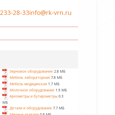
 233-28-33
info@rk-vrn.ru
Зерновое оборудование
2.8 МБ
Мебель лабораторная
7.8 МБ
Мебель медицинская
1.7 МБ
Молочное оборудование
1.9 МБ
Ареометры и бутирометры
0.3
МБ
Детали и оборудование
7.7 МБ
Мерные изделия
0.8 МБ