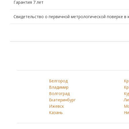
Гарантия 7 лет
Свидетельство о первичной метрологической поверке в 
Белгород
Кр
Владимир
Кр
Волгоград
Ку
Екатеринбург
Ли
Ижевск
Мо
Казань
Ни