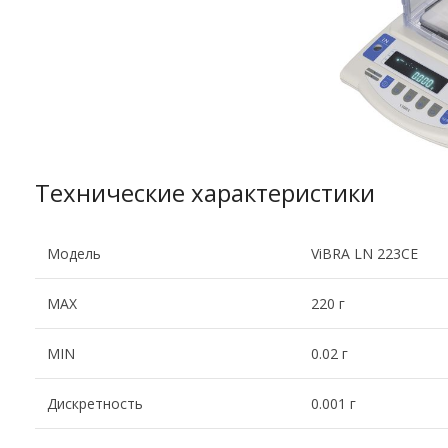
Технические характеристики
Модель
ViBRA LN 223CE
MAX
220 г
MIN
0.02 г
Дискретность
0.001 г