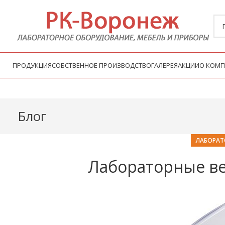
ПРОДУКЦИЯ
СОБСТВЕННОЕ ПРОИЗВОДСТВО
ГАЛЕРЕЯ
АКЦИИ
О КОМ
Блог
ЛАБОРАТ
Лабораторные ве