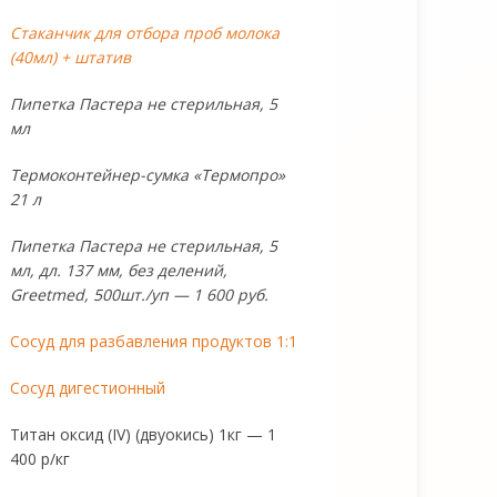
Стаканчик для отбора проб молока
(40мл) + штатив
Пипетка Пастера не стерильная, 5
мл
Термоконтейнер-сумка «Термопро»
21 л
Пипетка Пастера не стерильная, 5
мл, дл. 137 мм, без делений,
Greetmed, 500шт./уп — 1 600 руб.
Сосуд для разбавления продуктов 1:1
Сосуд дигестионный
Титан оксид (IV) (двуокись) 1кг — 1
400 р/кг