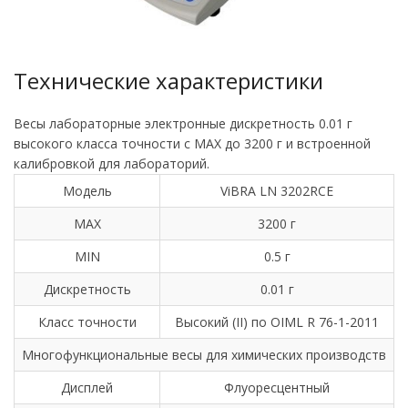
Технические характеристики
Весы лабораторные электронные дискретность 0.01 г
высокого класса точности с MAX до 3200 г и встроенной
калибровкой для лабораторий.
Модель
ViBRA LN 3202RCE
MAX
3200 г
MIN
0.5 г
Дискретность
0.01 г
Класс точности
Высокий (II) по OIML R 76-1-2011
Многофункциональные весы для химических производств
Дисплей
Флуоресцентный