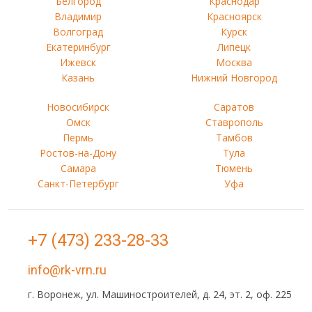
Белгород
Краснодар
Владимир
Красноярск
Волгоград
Курск
Екатеринбург
Липецк
Ижевск
Москва
Казань
Нижний Новгород
Новосибирск
Саратов
Омск
Ставрополь
Пермь
Тамбов
Ростов-на-Дону
Тула
Самара
Тюмень
Санкт-Петербург
Уфа
+7 (473) 233-28-33
info@rk-vrn.ru
г. Воронеж, ул. Машиностроителей, д. 24, эт. 2, оф. 225