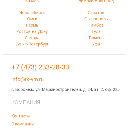
Казань
Нижний Новгород
Новосибирск
Саратов
Омск
Ставрополь
Пермь
Тамбов
Ростов-на-Дону
Тула
Самара
Тюмень
Санкт-Петербург
Уфа
+7 (473) 233-28-33
info@rk-vrn.ru
г. Воронеж, ул. Машиностроителей, д. 24, эт. 2, оф. 225
КОМПАНИЯ
Контакты
О компании