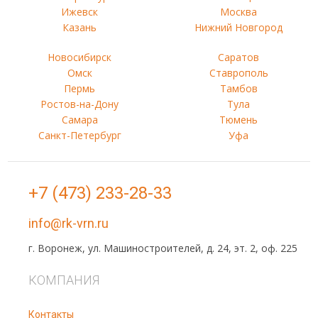
Ижевск
Москва
Казань
Нижний Новгород
Новосибирск
Саратов
Омск
Ставрополь
Пермь
Тамбов
Ростов-на-Дону
Тула
Самара
Тюмень
Санкт-Петербург
Уфа
+7 (473) 233-28-33
info@rk-vrn.ru
г. Воронеж, ул. Машиностроителей, д. 24, эт. 2, оф. 225
КОМПАНИЯ
Контакты