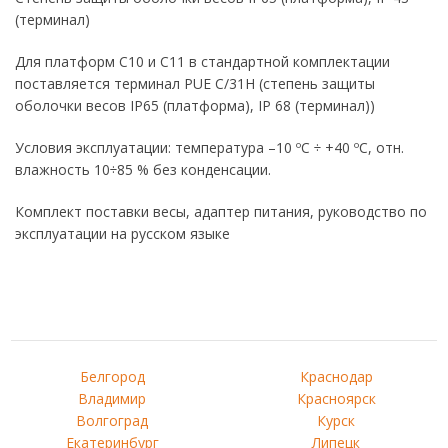
(терминал)
Для платформ C10 и C11 в стандартной комплектации
поставляется терминал PUE C/31H (степень защиты
оболочки весов IP65 (платформа), IP 68 (терминал))
Условия эксплуатации: температура –10 ºС ÷ +40 ºС, отн.
влажность 10÷85 % без конденсации.
Комплект поставки весы, адаптер питания, руководство по
эксплуатации на русском языке
Белгород
Краснодар
Владимир
Красноярск
Волгоград
Курск
Екатеринбург
Липецк