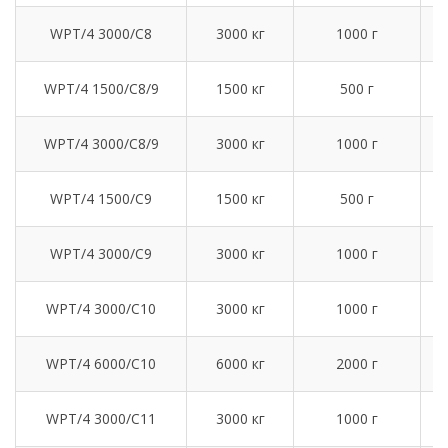
1
WPT/4 3000/C8
3000 кг
1000 г
1
WPT/4 1500/C8/9
1500 кг
500 г
1
WPT/4 3000/C8/9
3000 кг
1000 г
1
WPT/4 1500/C9
1500 кг
500 г
1
WPT/4 3000/C9
3000 кг
1000 г
1
WPT/4 3000/C10
3000 кг
1000 г
1
WPT/4 6000/C10
6000 кг
2000 г
2
WPT/4 3000/C11
3000 кг
1000 г