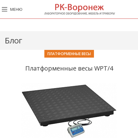
МЕНЮ
Блог
ПЛАТФОРМЕННЫЕ ВЕСЫ
Платформенные весы WPT/4