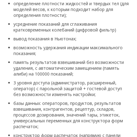
определение плотности жидкостей и твердых тел (для
моделей весов, к которым подходит набор для
определения плотности);
усреднение показаний для сглаживания
кратковременных колебаний (цифровой фильтр)
вывод показания в Ньютонах;
возможность удержания индикации максимального
показания;
память результатов взвешиваний без возможности
удаления, с автоматическим замещением (память
алиби) на 100000 показаний;
3 уровня доступа (администратор, расширенный,
оператор) с парольной защитой + гостевой доступ
без возможности изменять настройки;
базы данных: операторов, продуктов, результатов
взвешивания, контрагентов, рецептур, складов,
процессов дозирования, значений тары, этикеток,
универсальных переменных для конструктора форм
распечаток;
конструктор форм распечаток (напрямую с панели