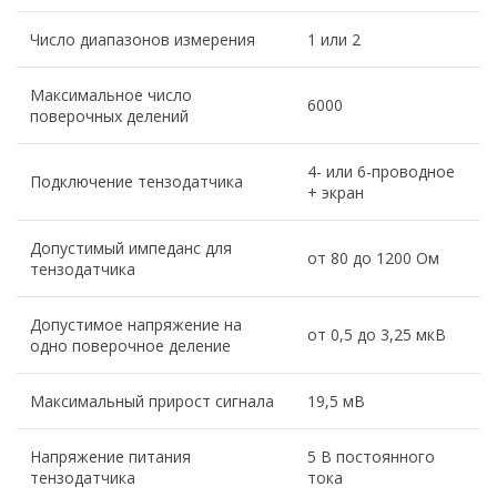
Число диапазонов измерения
1 или 2
Максимальное число
6000
поверочных делений
4- или 6-проводное
Подключение тензодатчика
+ экран
Допустимый импеданс для
от 80 до 1200 Ом
тензодатчика
Допустимое напряжение на
от 0,5 до 3,25 мкВ
одно поверочное деление
Максимальный прирост сигнала
19,5 мВ
Напряжение питания
5 В постоянного
тензодатчика
тока