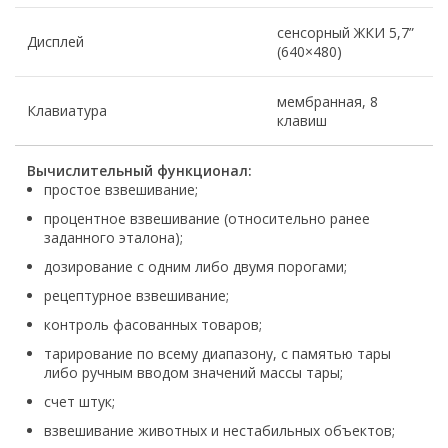
сенсорный ЖКИ 5,7”
Дисплей
(640×480)
мембранная, 8
Клавиатура
клавиш
Вычислительный функционал:
простое взвешивание;
процентное взвешивание (относительно ранее
заданного эталона);
дозирование с одним либо двумя порогами;
рецептурное взвешивание;
контроль фасованных товаров;
тарирование по всему диапазону, с памятью тары
либо ручным вводом значений массы тары;
счет штук;
взвешивание животных и нестабильных объектов;