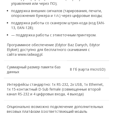
управления или через ПО);
поддержка внешних сигналов (тарирования, печати,
опорожнения бункера и т.п.) через цифровые входы;
поддержка работы со сканером штрих-кода (код EAN-
13, EAN-128);
— поддержка работы с этикеточным принтером.
Программное обеспечение (Edytor Baz Danych, Edytor
Etykiet) доступно для бесплатного скачивания с
сайта www.radwag.pl.
Суммарный размер памяти баз
8 Гб (карта microSD)
данных
Интерфейсы стандартно: 1х RS-232, 2х USB, 1x Ethernet,
1х 15-контактный D-Sub female (совмещенные второй
канал RS-232 и 4 цифровых входа, 4 выхода)
Опционально возможно подключение дополнительных
весовых платформ (соответствующий модуль