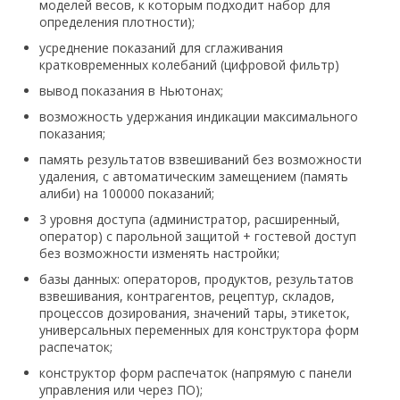
моделей весов, к которым подходит набор для
определения плотности);
усреднение показаний для сглаживания
кратковременных колебаний (цифровой фильтр)
вывод показания в Ньютонах;
возможность удержания индикации максимального
показания;
память результатов взвешиваний без возможности
удаления, с автоматическим замещением (память
алиби) на 100000 показаний;
3 уровня доступа (администратор, расширенный,
оператор) с парольной защитой + гостевой доступ
без возможности изменять настройки;
базы данных: операторов, продуктов, результатов
взвешивания, контрагентов, рецептур, складов,
процессов дозирования, значений тары, этикеток,
универсальных переменных для конструктора форм
распечаток;
конструктор форм распечаток (напрямую с панели
управления или через ПО);