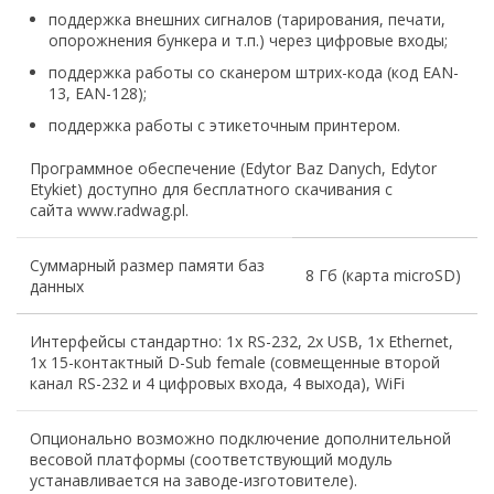
поддержка внешних сигналов (тарирования, печати,
опорожнения бункера и т.п.) через цифровые входы;
поддержка работы со сканером штрих-кода (код EAN-
13, EAN-128);
поддержка работы с этикеточным принтером.
Программное обеспечение (Edytor Baz Danych, Edytor
Etykiet) доступно для бесплатного скачивания с
сайта www.radwag.pl.
Суммарный размер памяти баз
8 Гб (карта microSD)
данных
Интерфейсы стандартно: 1х RS-232, 2х USB, 1x Ethernet,
1х 15-контактный D-Sub female (совмещенные второй
канал RS-232 и 4 цифровых входа, 4 выхода), WiFi
Опционально возможно подключение дополнительной
весовой платформы (соответствующий модуль
устанавливается на заводе-изготовителе).