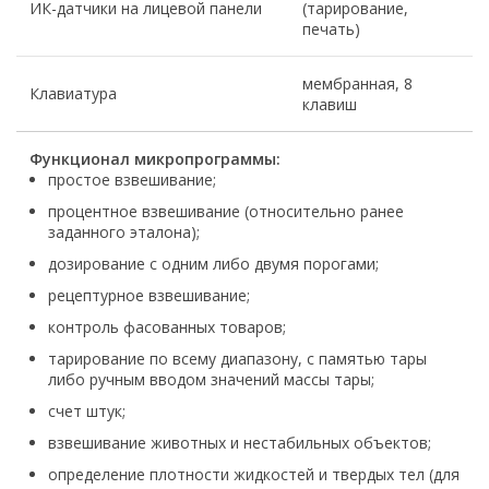
ИК-датчики на лицевой панели
(тарирование,
печать)
мембранная, 8
Клавиатура
клавиш
Функционал микропрограммы:
простое взвешивание;
процентное взвешивание (относительно ранее
заданного эталона);
дозирование с одним либо двумя порогами;
рецептурное взвешивание;
контроль фасованных товаров;
тарирование по всему диапазону, с памятью тары
либо ручным вводом значений массы тары;
счет штук;
взвешивание животных и нестабильных объектов;
определение плотности жидкостей и твердых тел (для