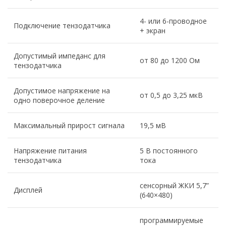
4- или 6-проводное
Подключение тензодатчика
+ экран
Допустимый импеданс для
от 80 до 1200 Ом
тензодатчика
Допустимое напряжение на
от 0,5 до 3,25 мкВ
одно поверочное деление
Максимальный прирост сигнала
19,5 мВ
Напряжение питания
5 В постоянного
тензодатчика
тока
сенсорный ЖКИ 5,7”
Дисплей
(640×480)
программируемые