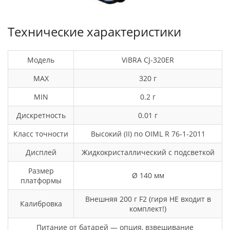
Технические характеристики
Модель
ViBRA CJ-320ER
MAX
320 г
MIN
0.2 г
Дискретность
0.01 г
Класс точности
Высокий (II) по OIML R 76-1-2011
Дисплей
Жидкокристаллический с подсветкой
Размер
Ø 140 мм
платформы
Внешняя 200 г F2 (гиря НЕ входит в
Калибровка
комплект!)
Питание от батарей — опция, взвешивание