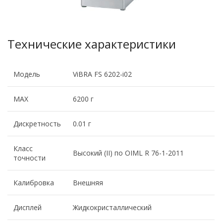
Технические характеристики
Модель
ViBRA FS 6202-i02
MAX
6200 г
Дискретность
0.01 г
Класс
Высокий (II) по OIML R 76-1-2011
точности
Калибровка
Внешняя
Дисплей
Жидкокристаллический