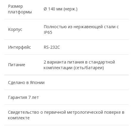
Размер
Ø 140 мм (нерж.)
платформы
Полностью из нержавеющей стали с
Корпус
IP65
Интерфейс
RS-232C
2 варианта питания в стандартной
Питание
комплектации (сеть/батареи)
Сделано в Японии
Гарантия 7 лет
Свидетельство о первичной метрологической поверке в
комплекте