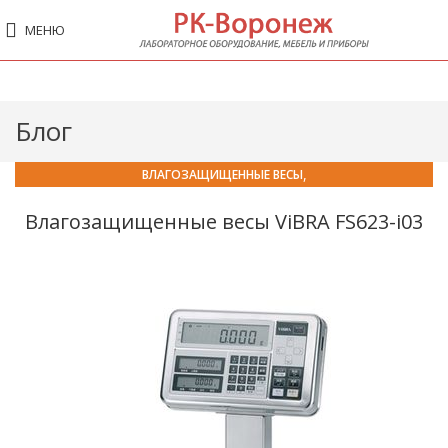
МЕНЮ
Блог
,
ВЛАГОЗАЩИЩЕННЫЕ ВЕСЫ
ЛАБОРАТОРНО-ПРОМЫШЛЕННЫЕ ВЕСЫ
Влагозащищенные весы ViBRA FS623-i03