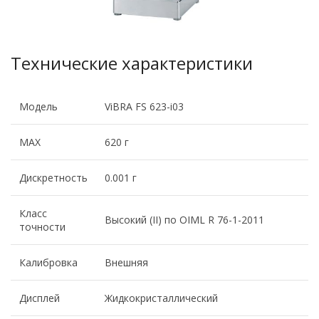
Технические характеристики
Модель
ViBRA FS 623-i03
MAX
620 г
Дискретность
0.001 г
Класс
Высокий (II) по OIML R 76-1-2011
точности
Калибровка
Внешняя
Дисплей
Жидкокристаллический