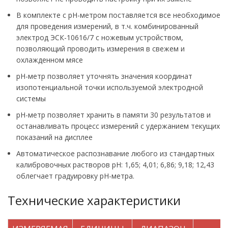
В комплекте с pH-метром поставляется все необходимое
для проведения измерений, в т.ч. комбинированный
электрод ЭСК-10616/7 с ножевым устройством,
позволяющий проводить измерения в свежем и
охлажденном мясе
pH-метр позволяет уточнять значения координат
изопотенциальной точки используемой электродной
системы
pH-метр позволяет хранить в памяти 30 результатов и
останавливать процесс измерений с удержанием текущих
показаний на дисплее
Автоматическое распознавание любого из стандартных
калибровочных растворов рН: 1,65; 4,01; 6,86; 9,18; 12,43
облегчает градуировку pH-метра.
Технические характеристики