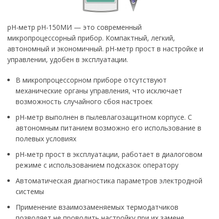
рН-метр pH-150МИ — это современный
микропроцессорный прибор. Компактный, легкий,
автономный и экономичный. рН-метр прост в настройке и
управлении, удобен в эксплуатации.
В микропроцессорном приборе отсутствуют
механические органы управления, что исключает
возможность случайного сбоя настроек
pH-метр выполнен в пылевлагозащитном корпусе. С
автономным питанием возможно его использование в
полевых условиях
pH-метр прост в эксплуатации, работает в диалоговом
режиме с использованием подсказок оператору
Автоматическая диагностика параметров электродной
системы
Применение взаимозаменяемых термодатчиков
позволяет не проводить настройку при их замене