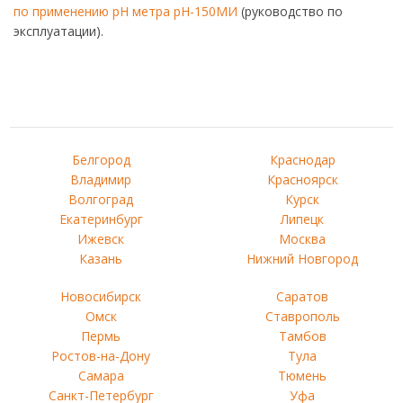
по применению pH метра pH-150МИ
(руководство по
эксплуатации).
Белгород
Краснодар
Владимир
Красноярск
Волгоград
Курск
Екатеринбург
Липецк
Ижевск
Москва
Казань
Нижний Новгород
Новосибирск
Саратов
Омск
Ставрополь
Пермь
Тамбов
Ростов-на-Дону
Тула
Самара
Тюмень
Санкт-Петербург
Уфа