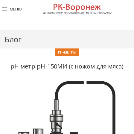
МЕНЮ
Блог
PH-МЕТРЫ
pH метр pH-150МИ (с ножом для мяса)